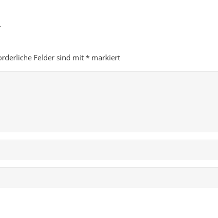
r
orderliche Felder sind mit
*
markiert