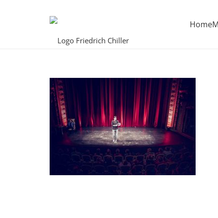
Home
M